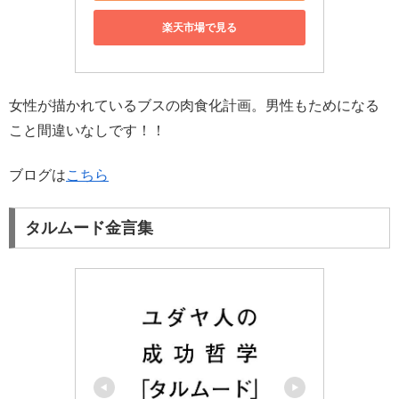
楽天市場で見る
女性が描かれているブスの肉食化計画。男性もためになる
こと間違いなしです！！
ブログは
こちら
タルムード金言集