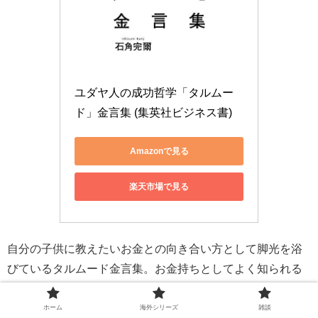
ユダヤ人の成功哲学「タルムー
ド」金言集 (集英社ビジネス書)
Amazonで見る
楽天市場で見る
自分の子供に教えたいお金との向き合い方として脚光を浴
びているタルムード金言集。お金持ちとしてよく知られる
ユダヤの教えであり、大人でも感銘を受けることが多い。
ホーム
海外シリーズ
雑談