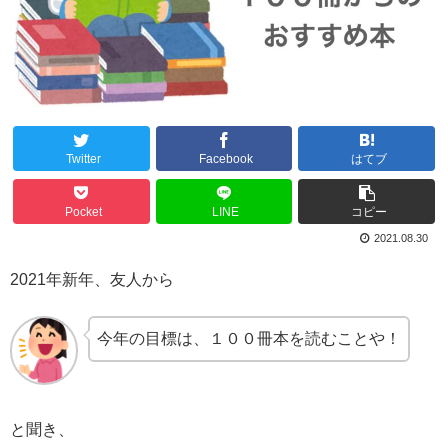
Twitter
Facebook
はてブ
Pocket
LINE
コピー
2021.08.30
2021年新年、友人から
今年の目標は、１００冊本を読むことや！
と聞き、