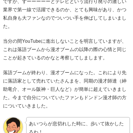
ですが、ずーーーーーとテレビという流行り廃りの激しい
業界で第一線で活躍できるのか、とても興味があり、かつ
私自身も大ファンなのでついつい手を伸ばしてしまいまし
た。
当分の間YouTubeに進出しないことを明言していますが、
これは落語ブームから漫才ブームの以降の際の心情と同じ
ことが起きているのかなと考察してしまします。
落語ブームが終わり、漫才ブームになった。これにより先
に落語家として売れていたさんまを、同期の漫才師達（紳
助竜介、オール阪神・巨人など）が簡単に超えていきまし
た。今まで自分についていたファンもドンドン漫才師の方
についていきました。
あいつらが息切れした時に、歩いて抜かした
るわ！