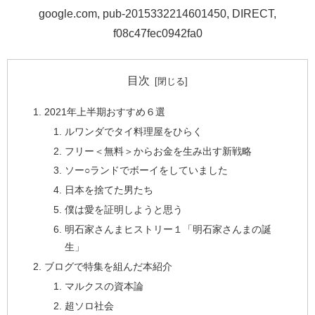
google.com, pub-2015332214601450, DIRECT,
f08c47fec0942fa0
目次
2021年上半期おすすめ６選
ルワンダでタイ料理屋をひらく
フリー＜無料＞からお金を生み出す新戦略
ソー○ランドでボーイをしていました
日本を捨てた男たち
僕は愛を証明しようと思う
明石家さんまヒストリー１「明石家さんまの誕
生」
ブログで特集を組んだ本紹介
マルクスの資本論
超ソロ社会