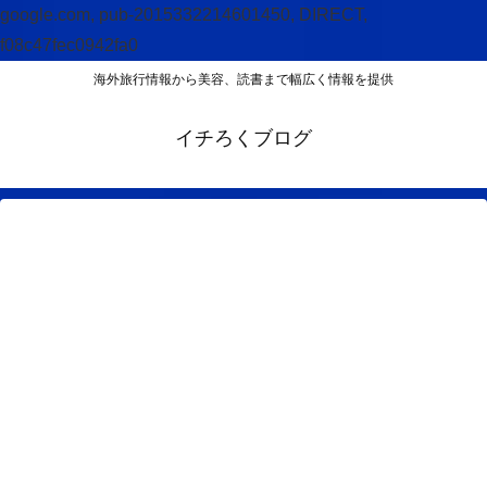
google.com, pub-2015332214601450, DIRECT,
f08c47fec0942fa0
海外旅行情報から美容、読書まで幅広く情報を提供
イチろくブログ