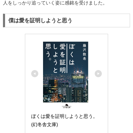
人をしっかり追っていく姿に感銘を受けました。
僕は愛を証明しようと思う
ぼくは愛を証明しようと思う。 
(幻冬舎文庫)