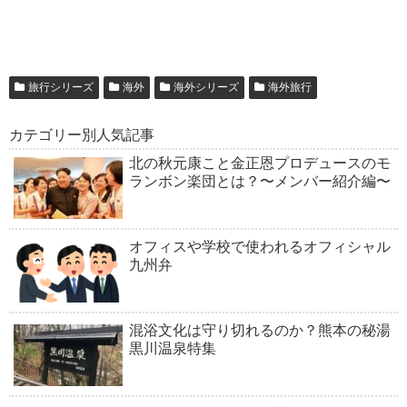
旅行シリーズ
海外
海外シリーズ
海外旅行
カテゴリー別人気記事
北の秋元康こと金正恩プロデュースのモ
ランボン楽団とは？〜メンバー紹介編〜
オフィスや学校で使われるオフィシャル
九州弁
混浴文化は守り切れるのか？熊本の秘湯
黒川温泉特集