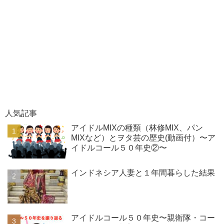
人気記事
アイドルMIXの種類（林修MIX、パン
MIXなど）とヲタ芸の歴史(動画付）〜ア
イドルコール５０年史②〜
インドネシア人妻と１年間暮らした結果
アイドルコール５０年史〜親衛隊・コー