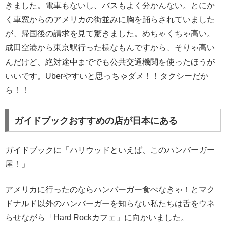
きました。電車もないし、バスもよく分かんない。とにか
く車窓からのアメリカの街並みに胸を踊らされていました
が、帰国後の請求を見て驚きました。めちゃくちゃ高い。
成田空港から東京駅行った様なもんですから、そりゃ高い
んだけど、絶対途中まででも公共交通機関を使ったほうが
いいです。Uberやすいと思っちゃダメ！！タクシーだか
ら！！
ガイドブックおすすめの店が日本にある
ガイドブックに「ハリウッドといえば、このハンバーガー
屋！」
アメリカに行ったのならハンバーガー食べなきゃ！とマク
ドナルド以外のハンバーガーを知らない私たちは舌をウネ
らせながら「Hard Rockカフェ」に向かいました。