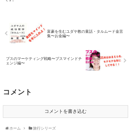
富豪を生むユダヤ教の童話・タルムード金言
集〜お金編〜
ブスのマーケティング戦略〜ブスマインドチ
ェンジ編〜
コメント
コメントを書き込む
ホーム
旅行シリーズ