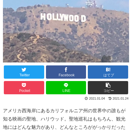
Twitter
Facebook
はてブ
Pocket
LINE
コピー
2021.01.04
2021.01.24
アメリカ西海岸にあるカリフォルニア州の世界中の誰もが
知る映画の聖地、ハリウッド。聖地巡礼はもちろん、観光
地にはどんな魅力があり、どんなところががっかりだった