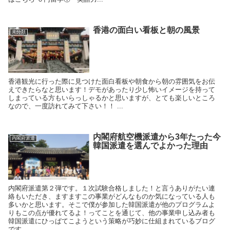
香港の面白い看板と朝の風景
未分類
香港観光に行った際に見つけた面白看板や朝食から朝の雰囲気をお伝
えできたらなと思います！デモがあったり少し怖いイメージを持って
しまっている方もいらっしゃるかと思いますが、とても楽しいところ
なので、一度訪れてみて下さい！！ ...
内閣府航空機派遣から3年たった今
内閣府派遣
韓国派遣を選んでよかった理由
内閣府派遣第２弾です。１次試験合格しました！と言うありがたい連
絡もいただき、ますますこの事業がどんなものか気になっている人も
多いかと思います。そこで僕が参加した韓国派遣が他のプログラムよ
りもこの点が優れてるよ！ってことを通じて、他の事業申し込み者も
韓国派遣にひっぱてこようという策略が巧妙に仕組まれているブログ
です。