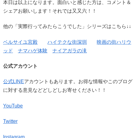
本日は以上になります。面白いと感じた方は、コメント＆
シェアお願いします！それでは又又六！！
他の「実際行ってみたらこうでした」シリーズはこちら↓↓
ベルサイユ宮殿
ハイテクな街深圳
映画の街ハリウ
ッド
ナマハゲ体験
ナイアガラの滝
公式アカウント
公式LINE
アカウントもあります。お得な情報やこのブログ
に対する意見などどしどしお寄せください！！
YouTube
Twitter
Instagram