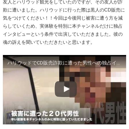
友人とハリウッド観光をしていたのですが、その友人が詐
欺に遭いました。ハリウッドに行った際は黒人のCD販売に
気をつけてください！！今回は今後同じ被害に遭う方を減
らしていくため、実体験を特別に本チャンネルだけに独占
インタビューという条件で出演していただきました。彼の
魂の訴えを聞いていただきたいと思います。
ハリウッドでCD販売詐欺に遭った男性への独占インタビュー