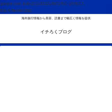
google.com, pub-2015332214601450, DIRECT,
f08c47fec0942fa0
海外旅行情報から美容、読書まで幅広く情報を提供
イチろくブログ