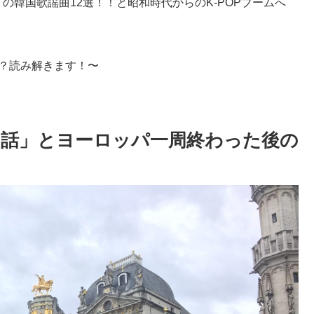
の韓国歌謡曲12選！！と昭和時代からのK-POPブームへ
？読み解きます！〜
話」とヨーロッパ一周終わった後の