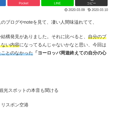
Pocket
LINE
コピー
2020.03.09
2020.03.10
ブログやnoteを見て、凄い人間味溢れてて、
か結構発見がありました。それに比べると、
自分のブ
りない内容
になってるんじゃないかなと思い、今回は
たことのなかった
「ヨーロッパ周遊終えての自分の心
光スポットの本音も聞ける
リスボン空港