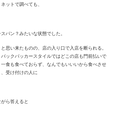
、ネットで調べても、
ンスパン？みたいな状態でした。
」
と思い来たものの、店の入り口で入店を断られる。
。
バックパッカースタイルではどこの店も門前払いで
、一食も食べておらず、なんでもいいいから食べさせ
と、受け付けの人に
ながら答えると