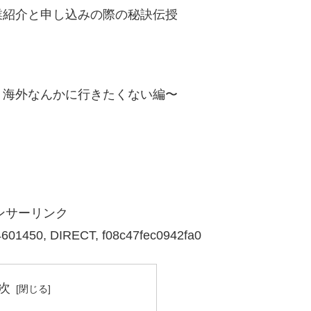
紹介と申し込みの際の秘訣伝授
？海外なんかに行きたくない編〜
ンサーリンク
601450, DIRECT, f08c47fec0942fa0
次