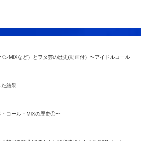
、パンMIXなど）とヲタ芸の歴史(動画付）〜アイドルコール
した結果
・コール・MIXの歴史①〜