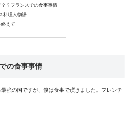
だ？？フランスでの食事事情
ス料理人物語
を終えて
での食事事情
最強の国ですが、僕は食事で躓きました。フレンチ