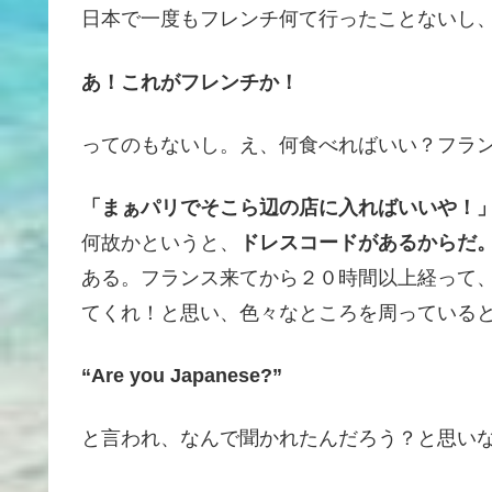
日本で一度もフレンチ何て行ったことないし
あ！これがフレンチか！
ってのもないし。え、何食べればいい？フラ
「まぁパリでそこら辺の店に入ればいいや！
何故かというと、
ドレスコードがあるからだ
ある。フランス来てから２０時間以上経って
てくれ！と思い、色々なところを周っている
“Are you Japanese?”
と言われ、なんで聞かれたんだろう？と思い