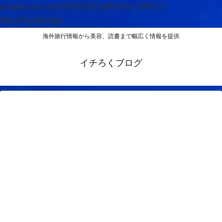
google.com, pub-2015332214601450, DIRECT,
f08c47fec0942fa0
海外旅行情報から美容、読書まで幅広く情報を提供
イチろくブログ