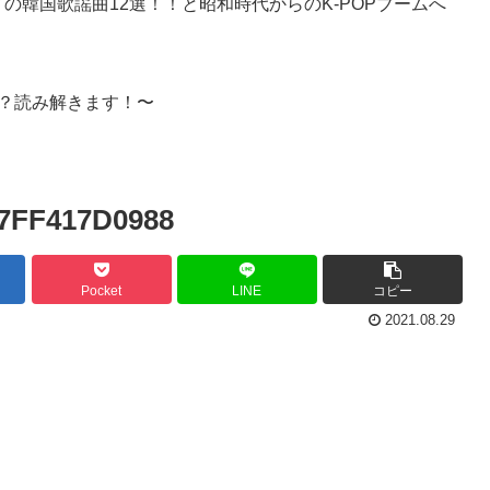
の韓国歌謡曲12選！！と昭和時代からのK-POPブームへ
？読み解きます！〜
7FF417D0988
Pocket
LINE
コピー
2021.08.29