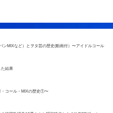
、パンMIXなど）とヲタ芸の歴史(動画付）〜アイドルコール
した結果
・コール・MIXの歴史①〜