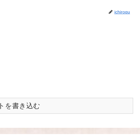
ichiroqu
トを書き込む