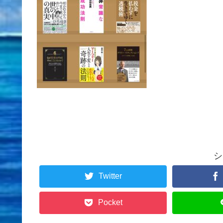
シ
Twitter
Pocket