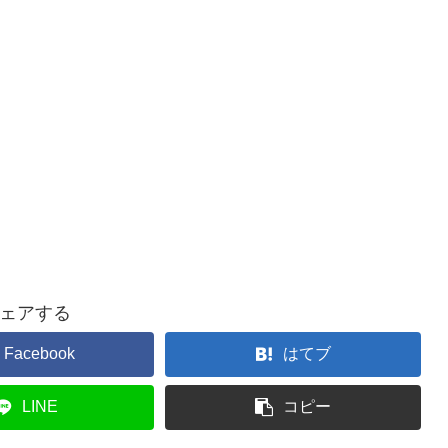
ェアする
Facebook
はてブ
LINE
コピー