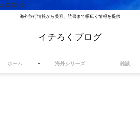
ec0942fa0
海外旅行情報から美容、読書まで幅広く情報を提供
イチろくブログ
ホーム
海外シリーズ
雑談