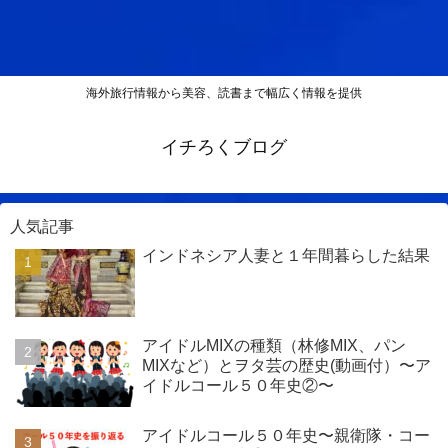
海外旅行情報から美容、読書まで幅広く情報を提供
イチろくブログ
人気記事
インドネシア人妻と１年間暮らした結果
アイドルMIXの種類（林修MIX、パン
MIXなど）とヲタ芸の歴史(動画付）〜ア
イドルコール５０年史②〜
アイドルコール５０年史〜親衛隊・コー