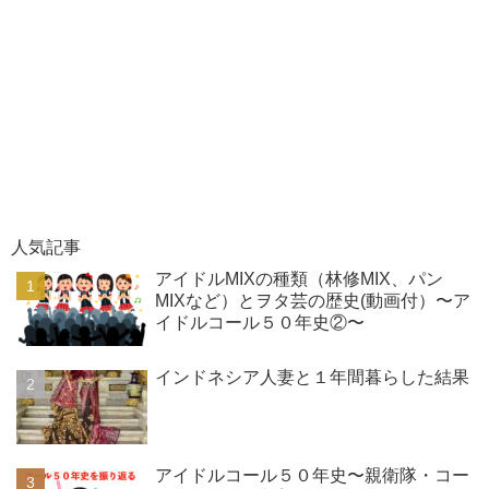
人気記事
アイドルMIXの種類（林修MIX、パン
MIXなど）とヲタ芸の歴史(動画付）〜ア
イドルコール５０年史②〜
インドネシア人妻と１年間暮らした結果
アイドルコール５０年史〜親衛隊・コー