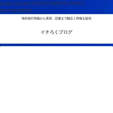
google.com, pub-2015332214601450, DIRECT,
f08c47fec0942fa0
海外旅行情報から美容、読書まで幅広く情報を提供
イチろくブログ