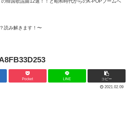
の韓国歌謡曲12選！！と昭和時代からのK-POPブームへ
？読み解きます！〜
FA8FB33D253
Pocket
LINE
コピー
2021.02.09