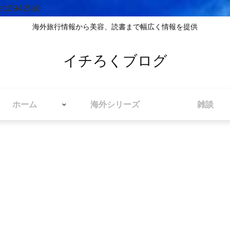
ec0942fa0
海外旅行情報から美容、読書まで幅広く情報を提供
イチろくブログ
ホーム
海外シリーズ
雑談