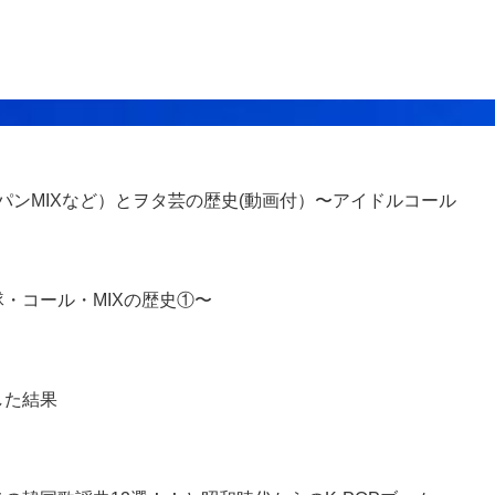
、パンMIXなど）とヲタ芸の歴史(動画付）〜アイドルコール
・コール・MIXの歴史①〜
した結果