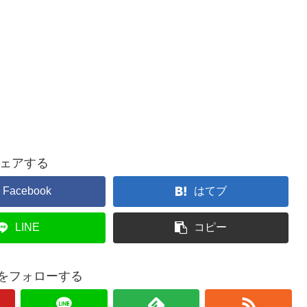
ェアする
Facebook
はてブ
LINE
コピー
oquをフォローする