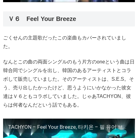
Ｖ６ Feel Your Breeze
ごくせんの主題歌だったこの楽曲もカバーされていまし
た。
なんとこの曲の両面シングルのもう片方のoneという曲は日
韓合同でシングルを出し、韓国のあるアーティストとコラ
ボして販売していました。そのアーティストは、S.E.S。そ
う、売り出したかったけど、思うようにいかなかった彼女
達はＶ６ともコラボしていました。じゃあTACHYON、彼
らは何者なんだという話でもある。
TACHYON – Feel Your Breeze, 타키온 – 필 유어 브리즈, Music Core 20070616