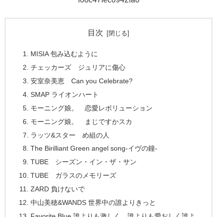
目次
MISIA 包み込むように
チェッカーズ ジュリアに傷心
安室奈美恵 Can you Celebrate?
SMAP ライオンハート
モーニング娘。 恋愛レボリューション
モーニング娘。 まじですかスカ
ラッツ&スター め組の人
The Birilliant Green angel song-イヴの鐘-
TUBE シーズン・イン・ザ・サン
TUBE ガラスのメモリーズ
ZARD 負けないで
中山美穂&WANDS 世界中の誰よりきっと
Favorite Blue 誰よりも激しく、誰よりも愛おしく誰よ