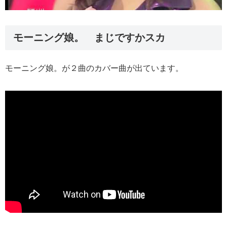
モーニング娘。 まじですかスカ
モーニング娘。が２曲のカバー曲が出ています。