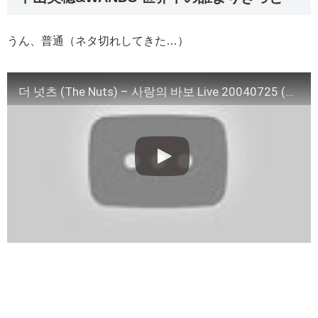
うん、普通（ネタ切れしてきた…）
더 넛츠 (The Nuts) – 사랑의 바보 Live 20040725 (인기가요, HD)