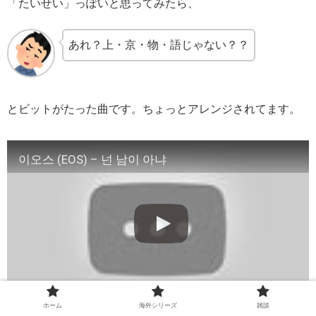
「たいせい」っぽいと思ってみたら、
あれ？上・京・物・語じゃない？？
とビットがたった曲です。ちょっとアレンジされてます。
이오스 (EOS) – 넌 남이 아냐
ホーム
海外シリーズ
雑談