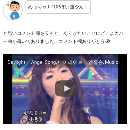
めっちゃJ-POPぽい曲やん！
と思いコメント欄を見ると、ありがたいことにどこよカバ
ー曲か書いてありました。コメント欄ありがとう😭
Daylight – Angel Song, 데이라이트 – 엔젤송, Music Camp 20040327