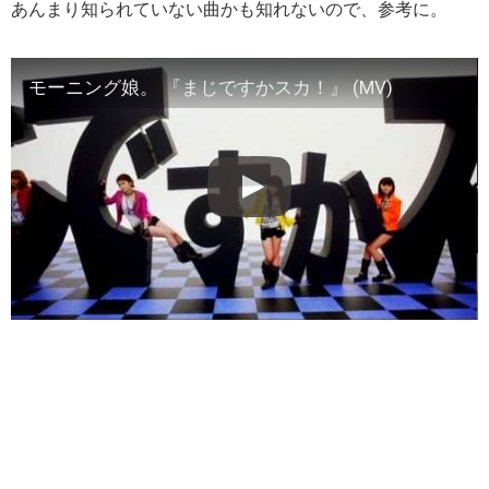
あんまり知られていない曲かも知れないので、参考に。
モーニング娘。 『まじですかスカ！』 (MV)