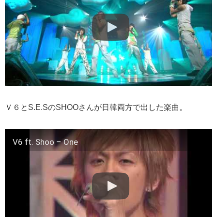
Ｖ６とS.E.SのSHOOさんが日韓両方で出した楽曲。
V6 ft. Shoo – One