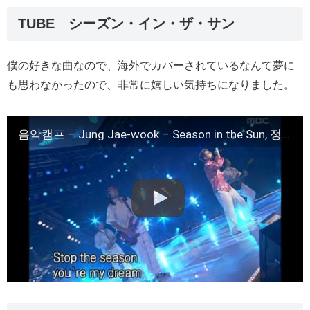
TUBE シーズン・イン・ザ・サン
僕の好きな曲なので、海外でカバーされているなんて夢に
も思わなかったので、非常に嬉しい気持ちになりました。
음악캠프 – Jung Jae-wook – Season in the Sun, 정재욱 – 시즌 인 더 썬, Music Camp 20020511