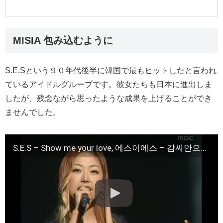
MISIA 包み込むように
S.E.Sという９０年代後半に韓国で最もヒットしたと言われ
ているアイドルグループです。彼女たちも日本に進出しま
したが、残念ながら思ったような成果を上げることができ
ませんでした。
S.E.S – Show me your love, 에스이에스 – 감싸안으며, Music Camp 20010217