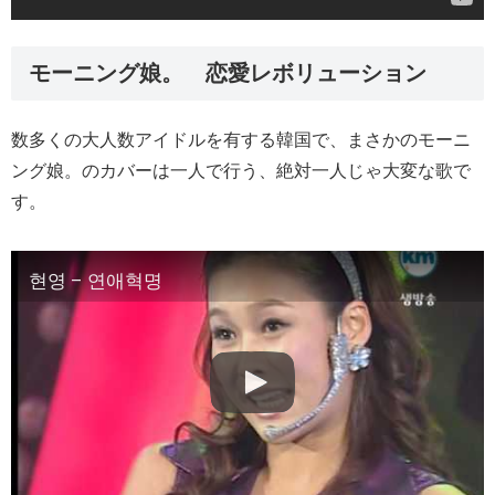
モーニング娘。 恋愛レボリューション
数多くの大人数アイドルを有する韓国で、まさかのモーニ
ング娘。のカバーは一人で行う、絶対一人じゃ大変な歌で
す。
현영 – 연애혁명