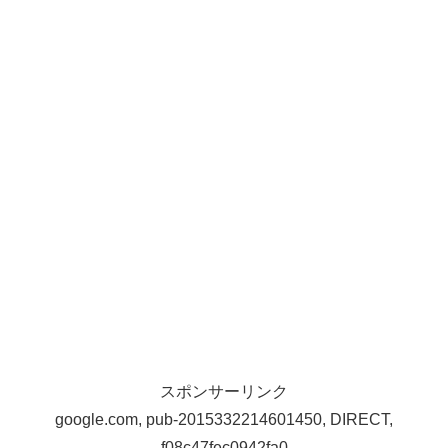
スポンサーリンク
google.com, pub-2015332214601450, DIRECT,
f08c47fec0942fa0