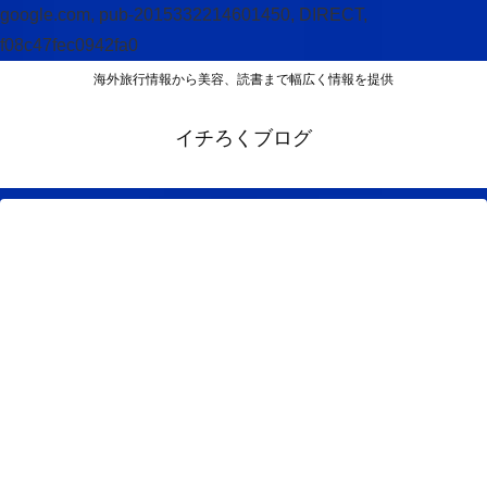
google.com, pub-2015332214601450, DIRECT,
f08c47fec0942fa0
海外旅行情報から美容、読書まで幅広く情報を提供
イチろくブログ