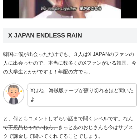
X JAPAN ENDLESS RAIN
韓国に僕が出会っただけでも、３人はX JAPANのファンの
人に出会ったので、本当に数多くのXファンがいる韓国。今
の大学生とかがですよ！年配の方でも、
Xはね、海賊版テープが擦り切れるほど聞いた
よ
と、何ともコメントしずらい話まで聞くレベルです。
なん
で正規品じゃないねん。
きっとあのおじさんも今はサブス
クで課金して聞いてくれてることでしょう。