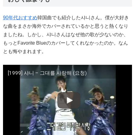
90年代おすすめ
韓国曲でも紹介した샤니さん。僕が大好き
な曲をまさか海外でカバーされているかと思うと熱くなり
ましたね。しかし、샤니さんはなぜ他の歌が少ないのか、
もっとFavorite Blueのカバーしてくれなかったのか。なん
とも悔やまれます。
[1999] 샤니 – 그대를 사랑해 (요청)