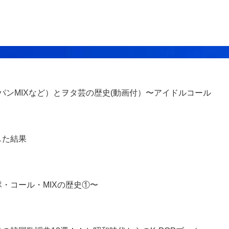
、パンMIXなど）とヲタ芸の歴史(動画付）〜アイドルコール
した結果
・コール・MIXの歴史①〜