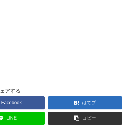
ェアする
Facebook
はてブ
LINE
コピー