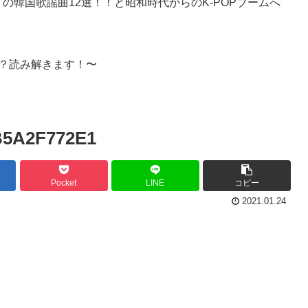
の韓国歌謡曲12選！！と昭和時代からのK-POPブームへ
？読み解きます！〜
B5A2F772E1
Pocket
LINE
コピー
2021.01.24