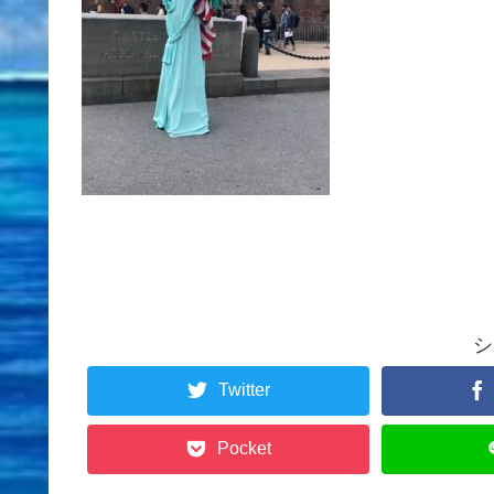
シ
Twitter
Pocket