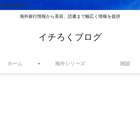
ec0942fa0
海外旅行情報から美容、読書まで幅広く情報を提供
イチろくブログ
ホーム
海外シリーズ
雑談