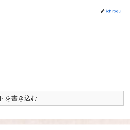
ichiroqu
トを書き込む