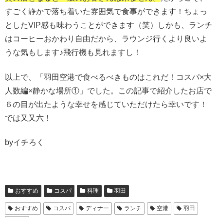
すごく静かで落ち着いた雰囲気で食事ができます！ちょっ
としたVIP感も味わうことができます（笑）しかも、ランチ
はコーヒーおかわり自由だから、ラウンジ行くより良いよ
うな気もします♪飛行機も見れますし！
以上で、「羽田空港で食べるべきものはこれだ！コスパ×大
人数編×静かな場所①」でした。この記事で紹介したお店で
６の目が出たような幸せを感じていただけたら幸いです！
では又又六！
byイチろく
おすすめ
コスパ
料理
羽田
おすすめ
コスパ
ディナー
ランチ
空港
羽田