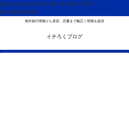
google.com, pub-2015332214601450, DIRECT,
f08c47fec0942fa0
海外旅行情報から美容、読書まで幅広く情報を提供
イチろくブログ