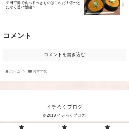
羽田空港で食べるべきものはこれだ！②〜と
にかく旨い飯編〜
コメント
コメントを書き込む
ホーム
おすすめ
イチろくブログ
© 2019 イチろくブログ.
google.com, pub-2015332214601450, DIRECT,