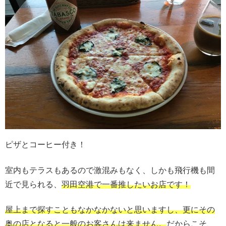
ピザとコーヒー付き！
室内もテラスもあるので激混みもなく、しかも飛行機も間
近で見られる、
羽田空港で一番推したいお店です！
屋上まで探すこともなかなかないと思いますし
、更にその
奥の店となると一般のお客さんは来ません。
だからこそ、