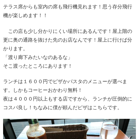
テラス席からも室内の席も飛行機見れます！思う存分飛行
機が楽しめます！！
この店も少し分かりにくい場所にあるんです！屋上階の
更に奥の通路を抜けた先のお店なんです！屋上に行けば分
かります。
「渡り廊下みたいなのあるな」
そこ渡ったところにあります！
ランチは１６００円でピザかパスタのメニューが選べま
す。しかもコーヒーおかわり無料！
夜は４０００円以上もする店ですから、ランチが圧倒的に
コスパ良し！ちなみに僕が頼んだピザはこちらです。