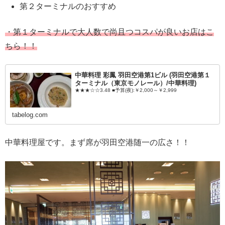
第２ターミナルのおすすめ
・第１ターミナルで大人数で尚且つコスパが良いお店はこ
ちら！！
中華料理 彩鳳 羽田空港第1ビル (羽田空港第１
ターミナル（東京モノレール）/中華料理)
★★★☆☆3.48 ■予算(夜):￥2,000～￥2,999
tabelog.com
中華料理屋です。まず席が羽田空港随一の広さ！！