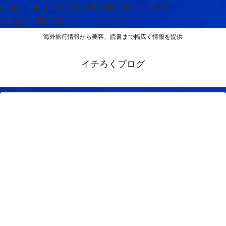
google.com, pub-2015332214601450, DIRECT,
f08c47fec0942fa0
海外旅行情報から美容、読書まで幅広く情報を提供
イチろくブログ