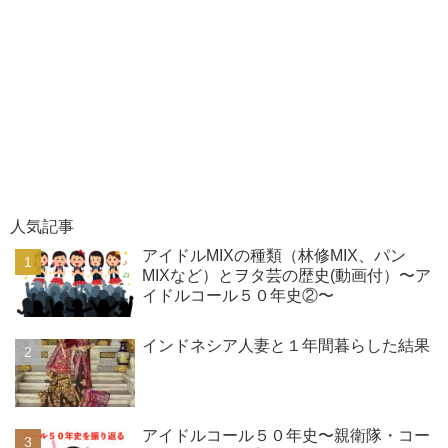
人気記事
アイドルMIXの種類（林修MIX、パン
MIXなど）とヲタ芸の歴史(動画付）〜ア
イドルコール５０年史②〜
インドネシア人妻と１年間暮らした結果
アイドルコール５０年史〜親衛隊・コー