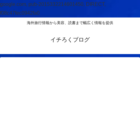
google.com, pub-2015332214601450, DIRECT,
f08c47fec0942fa0
海外旅行情報から美容、読書まで幅広く情報を提供
イチろくブログ