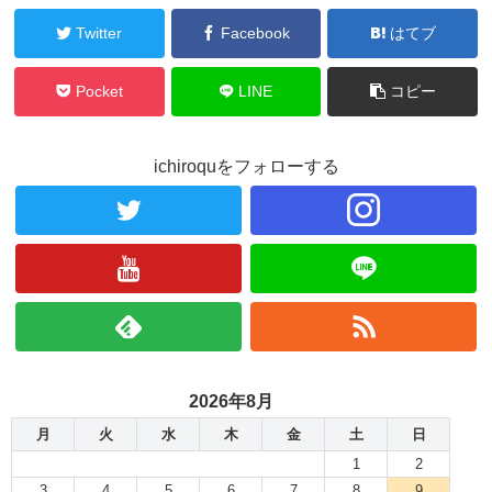
Twitter
Facebook
はてブ
Pocket
LINE
コピー
ichiroquをフォローする
2026年8月
月
火
水
木
金
土
日
1
2
3
4
5
6
7
8
9