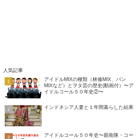
人気記事
アイドルMIXの種類（林修MIX、パン
MIXなど）とヲタ芸の歴史(動画付）〜ア
イドルコール５０年史②〜
インドネシア人妻と１年間暮らした結果
アイドルコール５０年史〜親衛隊・コー