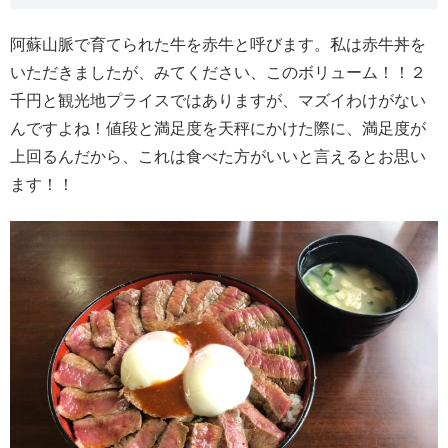
阿蘇山脈で育てられた牛を赤牛と呼びます。私は赤牛丼を
いただきましたが、みてください、このボリューム！！２
千円と観光地プライスではありますが、マズイわけがない
んですよね！値段と満足度を天秤にかけた際に、満足度が
上回るんだから、これは食べた方がいいと言えるとお思い
ます！！