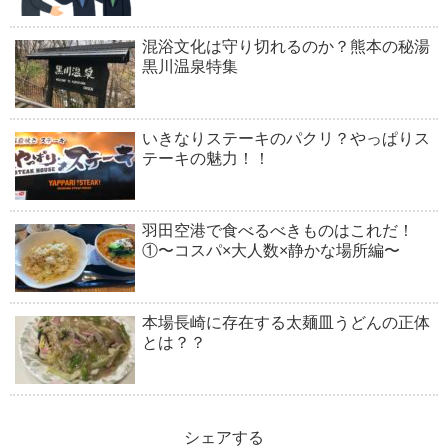
混浴文化は守り切れるのか？熊本の秘湯
黒川温泉特集
いきなりステーキのパクリ？やっぱりス
テーキの魅力！！
羽田空港で食べるべきものはこれだ！
①〜コスパ×大人数×静かな場所編〜
本場長崎に存在する太麺皿うどんの正体
とは？？
シェアする