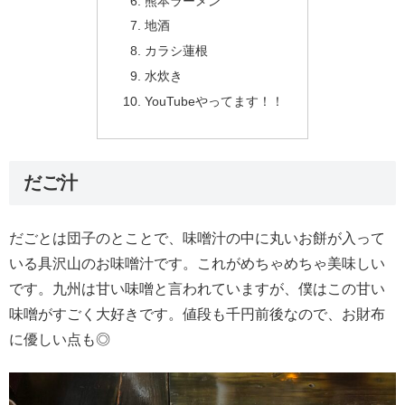
熊本ラーメン
地酒
カラシ蓮根
水炊き
YouTubeやってます！！
だご汁
だごとは団子のとことで、味噌汁の中に丸いお餅が入って
いる具沢山のお味噌汁です。これがめちゃめちゃ美味しい
です。九州は甘い味噌と言われていますが、僕はこの甘い
味噌がすごく大好きです。値段も千円前後なので、お財布
に優しい点も◎