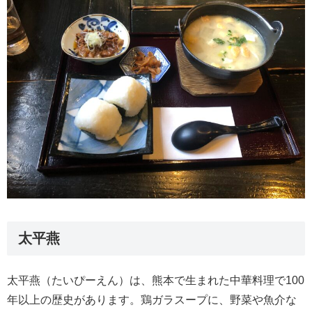
太平燕
太平燕（たいぴーえん）は、熊本で生まれた中華料理で100
年以上の歴史があります。鶏ガラスープに、野菜や魚介な