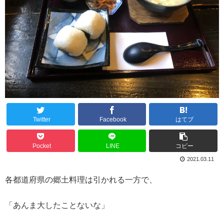
Twitter
Facebook
はてブ
Pocket
LINE
コピー
2021.03.11
各都道府県の郷土料理は引かれる一方で、
「あんま大したことないな」