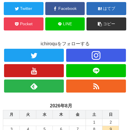
Twitter
Facebook
はてブ
Pocket
LINE
コピー
ichiroquをフォローする
2026年8月
月
火
水
木
金
土
日
1
2
3
4
5
6
7
8
9