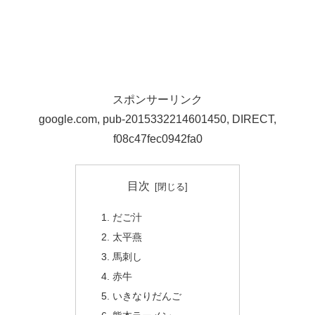
スポンサーリンク
google.com, pub-2015332214601450, DIRECT,
f08c47fec0942fa0
目次
だご汁
太平燕
馬刺し
赤牛
いきなりだんご