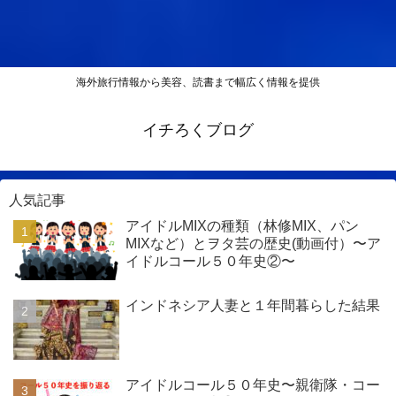
海外旅行情報から美容、読書まで幅広く情報を提供
イチろくブログ
人気記事
アイドルMIXの種類（林修MIX、パン
MIXなど）とヲタ芸の歴史(動画付）〜ア
イドルコール５０年史②〜
インドネシア人妻と１年間暮らした結果
アイドルコール５０年史〜親衛隊・コー