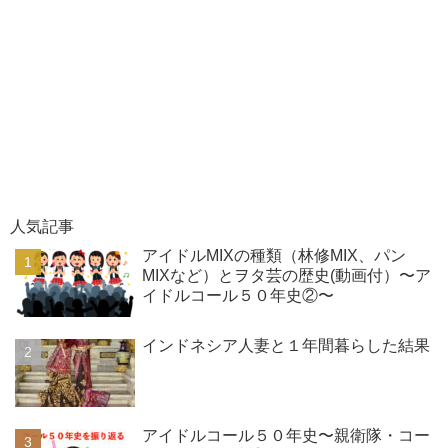
人気記事
アイドルMIXの種類（林修MIX、パン
MIXなど）とヲタ芸の歴史(動画付）〜ア
イドルコール５０年史②〜
インドネシア人妻と１年間暮らした結果
アイドルコール５０年史〜親衛隊・コー