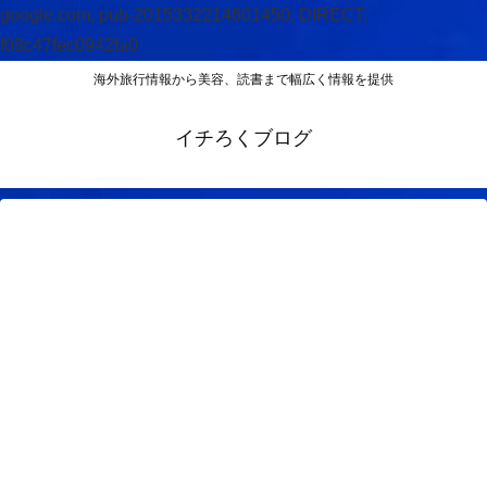
google.com, pub-2015332214601450, DIRECT,
f08c47fec0942fa0
海外旅行情報から美容、読書まで幅広く情報を提供
イチろくブログ