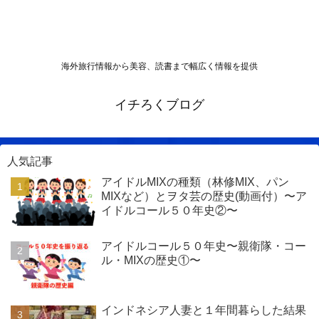
海外旅行情報から美容、読書まで幅広く情報を提供
イチろくブログ
人気記事
アイドルMIXの種類（林修MIX、パン
MIXなど）とヲタ芸の歴史(動画付）〜ア
イドルコール５０年史②〜
アイドルコール５０年史〜親衛隊・コー
ル・MIXの歴史①〜
インドネシア人妻と１年間暮らした結果