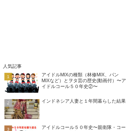
人気記事
アイドルMIXの種類（林修MIX、パン
MIXなど）とヲタ芸の歴史(動画付）〜ア
イドルコール５０年史②〜
インドネシア人妻と１年間暮らした結果
アイドルコール５０年史〜親衛隊・コー