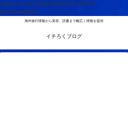
google.com, pub-2015332214601450, DIRECT,
f08c47fec0942fa0
海外旅行情報から美容、読書まで幅広く情報を提供
イチろくブログ