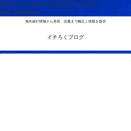
google.com, pub-2015332214601450, DIRECT,
f08c47fec0942fa0
海外旅行情報から美容、読書まで幅広く情報を提供
イチろくブログ