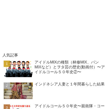
人気記事
アイドルMIXの種類（林修MIX、パン
MIXなど）とヲタ芸の歴史(動画付）〜ア
イドルコール５０年史②〜
インドネシア人妻と１年間暮らした結果
アイドルコール５０年史〜親衛隊・コー