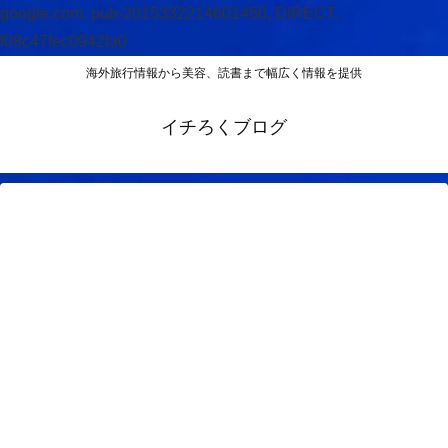
google.com, pub-2015332214601450, DIRECT,
f08c47fec0942fa0
海外旅行情報から美容、読書まで幅広く情報を提供
イチろくブログ