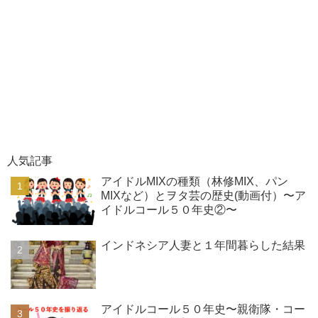
人気記事
アイドルMIXの種類（林修MIX、パン
MIXなど）とヲタ芸の歴史(動画付）〜ア
イドルコール５０年史②〜
インドネシア人妻と１年間暮らした結果
アイドルコール５０年史〜親衛隊・コー