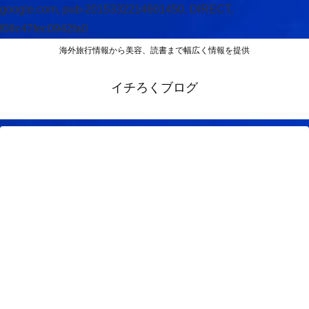
google.com, pub-2015332214601450, DIRECT,
f08c47fec0942fa0
海外旅行情報から美容、読書まで幅広く情報を提供
イチろくブログ