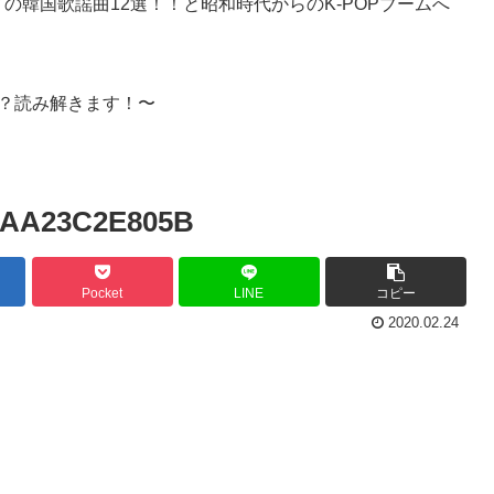
の韓国歌謡曲12選！！と昭和時代からのK-POPブームへ
？読み解きます！〜
EAA23C2E805B
Pocket
LINE
コピー
2020.02.24