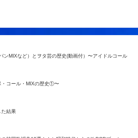
、パンMIXなど）とヲタ芸の歴史(動画付）〜アイドルコール
・コール・MIXの歴史①〜
した結果