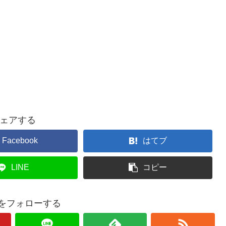
ェアする
Facebook
はてブ
LINE
コピー
oquをフォローする