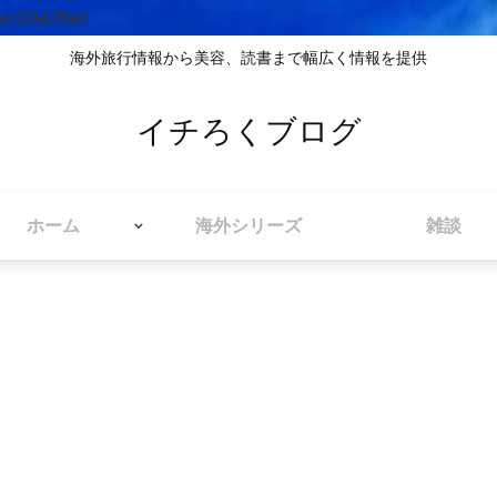
ec0942fa0
海外旅行情報から美容、読書まで幅広く情報を提供
イチろくブログ
ホーム
海外シリーズ
雑談