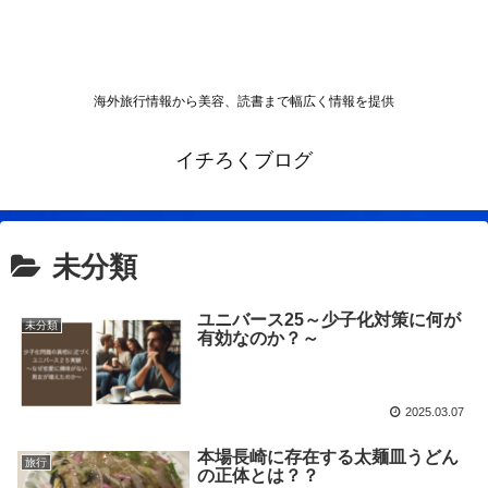
海外旅行情報から美容、読書まで幅広く情報を提供
イチろくブログ
未分類
ユニバース25～少子化対策に何が
未分類
有効なのか？～
2025.03.07
本場長崎に存在する太麺皿うどん
旅行
の正体とは？？